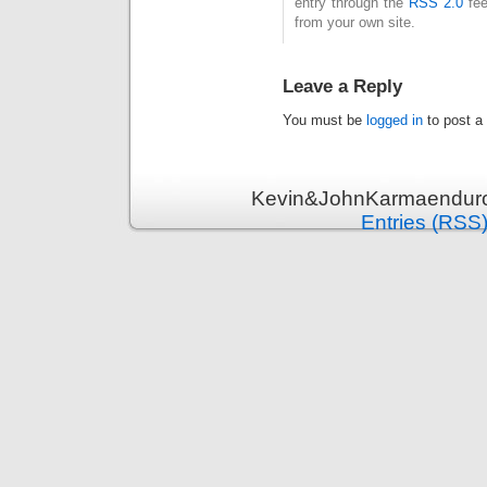
entry through the
RSS 2.0
fee
from your own site.
Leave a Reply
You must be
logged in
to post a
Kevin&JohnKarmaenduro 
Entries (RSS