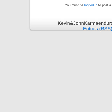
You must be
logged in
to post a
Kevin&JohnKarmaenduro 
Entries (RSS