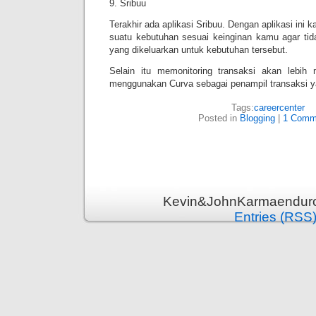
9. Sribuu
Terakhir ada aplikasi Sribuu. Dengan aplikasi ini
suatu kebutuhan sesuai keinginan kamu agar tida
yang dikeluarkan untuk kebutuhan tersebut.
Selain itu memonitoring transaksi akan lebih 
menggunakan Curva sebagai penampil transaksi 
Tags:
careercenter
Posted in
Blogging
|
1 Comm
Kevin&JohnKarmaenduro 
Entries (RSS