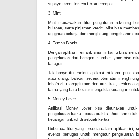
supaya target tersebut bisa tercapai.
3. Mint
Mint menawarkan fitur pengaturan rekening bank
bulanan, serta pinjaman kredit. Mint bisa memb
anggaran belanja dan menghitung pengeluaran seca
4. Teman Bisnis
Dengan aplikasi TemanBisnis ini kamu bisa menc
pengeluaran dari beragam sumber, yang bisa di
kategori.
Tak hanya itu, melaui aplikasi ini kamu pun bisa
atau utang, bahkan secara otomatis menghitung
laba/rugi, utang/piutang dan arus kas, sehingga a
kamu yang baru belajar mengelola keuangan untuk
5. Money Lover
Aplikasi Money Lover bisa digunakan untuk 
pengeluaran kamu secara praktis. Jadi, kamu tak 
keuangan pribadi di sebuah kertas.
Beberapa fitur yang tersedia dalam aplikasi ini, s
events bertugas untuk mengatur pengeluaran 