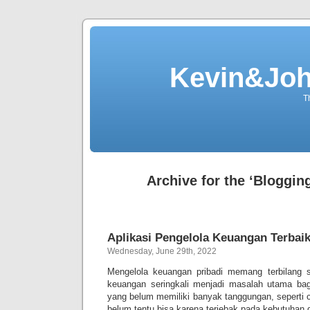
Kevin&Jo
T
Archive for the ‘Bloggin
Aplikasi Pengelola Keuangan Terbai
Wednesday, June 29th, 2022
Mengelola keuangan pribadi memang terbilang 
keuangan seringkali menjadi masalah utama bag
yang belum memiliki banyak tanggungan, seperti c
belum tentu bisa karena terjebak pada kebutuhan 