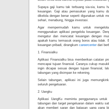
Supaya gaji kamu tak terbuang sia-sia, kamu h
keuangan. Gaji atau pemasukan yang kamu da
dikelola dengan benar seperti digunakan untuk m
sehari, menabung, hingga investasi.
Agar mempermudah kamu untuk mengelola
menggunakan aplikasi pengelola keuangan. Deng
mengatur dan mencatat keuangan dengan mud
apakah kamu termasuk orang boros atau tidak. Be
keuangan pribadi, dirangkum
careercenter
dari ber
1. Finansialku
Aplikasi Finansialku bisa memberikan catatan p
mencapai tujuan finansial. Caranya cukup masuk
ingin dicapai sesuai dengan tujuan finansial, l
tabungan yang disimpan ke rekening.
Selain tabungan, aplikasi ini juga memungki
seluruh pengeluaran.
2. Uangku
Aplikasi UangKu meminta penggunanya untuk 
tabungan dan target pengeluaran dalam waktu sat
akan memberi saran dan batasan uang yang bis