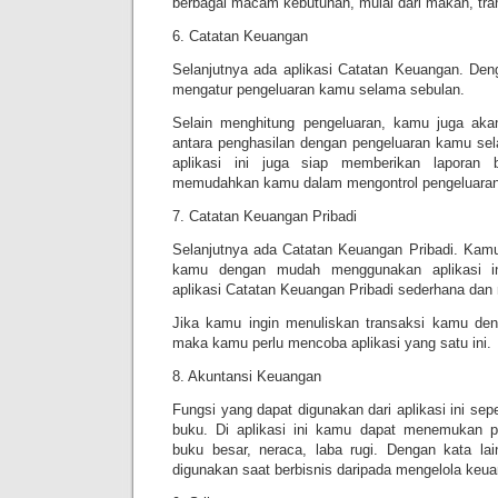
berbagai macam kebutuhan, mulai dari makan, tran
6. Catatan Keuangan
Selanjutnya ada aplikasi Catatan Keuangan. Deng
mengatur pengeluaran kamu selama sebulan.
Selain menghitung pengeluaran, kamu juga akan 
antara penghasilan dengan pengeluaran kamu sela
aplikasi ini juga siap memberikan laporan 
memudahkan kamu dalam mengontrol pengeluaran 
7. Catatan Keuangan Pribadi
Selanjutnya ada Catatan Keuangan Pribadi. Kamu
kamu dengan mudah menggunakan aplikasi ini
aplikasi Catatan Keuangan Pribadi sederhana dan
Jika kamu ingin menuliskan transaksi kamu de
maka kamu perlu mencoba aplikasi yang satu ini.
8. Akuntansi Keuangan
Fungsi yang dapat digunakan dari aplikasi ini sep
buku. Di aplikasi ini kamu dapat menemukan pil
buku besar, neraca, laba rugi. Dengan kata lain
digunakan saat berbisnis daripada mengelola keua